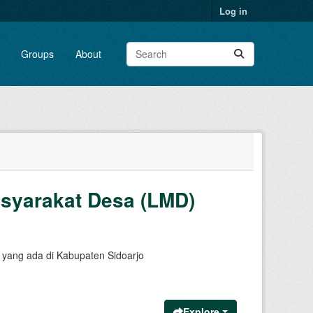
Log in
Groups
About
yarakat Desa (LMD)
yang ada di Kabupaten Sidoarjo
Explore