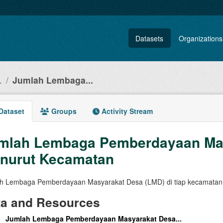
Datasets
Organizations
.
Jumlah Lembaga...
Dataset
Groups
Activity Stream
mlah Lembaga Pemberdayaan Mas
nurut Kecamatan
h Lembaga Pemberdayaan Masyarakat Desa (LMD) di tiap kecamatan 
ta and Resources
Jumlah Lembaga Pemberdayaan Masyarakat Desa...