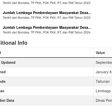
Terdiri dari Bumdes, TP PKK, POK PKK, RT, dan RW Tahun 2022
Jumlah Lembaga Pemberdayaan Masyarakat Desa...
Terdiri dari Bumdes, TP PKK, POK PKK, RT, dan RW Tahun 2023
Jumlah Lembaga Pemberdayaan Masyarakat Desa...
Terdiri dari Bumdes, TP PKK, POK PKK, RT, dan RW Tahun 2024
itional Info
d
Value
t Updated
September
ted
January 8
ode
Tahunan
uan
Lembaga
ber Data
Dinas Pe