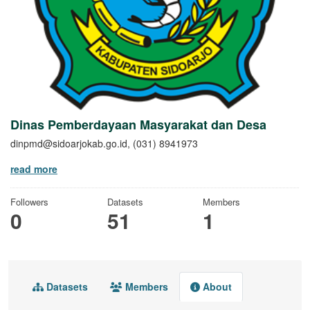
Dinas Pemberdayaan Masyarakat dan Desa
dinpmd@sidoarjokab.go.id, (031) 8941973
read more
Followers
Datasets
Members
0
51
1
Datasets
Members
About