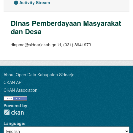
Activity Stream
Dinas Pemberdayaan Masyarakat
dan Desa
dinpmd@sidoarjokab.go.id, (031) 8941973
About Open Data Kabupaten Sidoarjo
CKAN API
CKAN Association
Powered by
Language