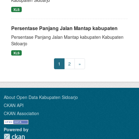
XLS
Persentase Panjang Jalan Mantap kabupaten
Persentase Panjang Jalan Mantap kabupaten Kabupaten
Sidoarjo
XLS
1
2
»
About Open Data Kabupaten Sidoarjo
CKAN API
CKAN Association
Powered by