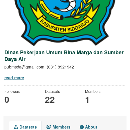
Dinas Pekerjaan Umum Bina Marga dan Sumber
Daya Air
pubmsda@gmail.com, (031) 8921942
read more
Followers
Datasets
Members
0
22
1
Datasets
Members
About