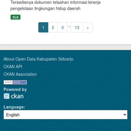
Tersedianya dokumen telaahan informasi kinerja
pengelolaan lingkungan hidup daerah
XLS
...
1
2
3
13
»
About Open Data Kabupaten Sidoarjo
CKAN API
CKAN Association
Powered by
Language