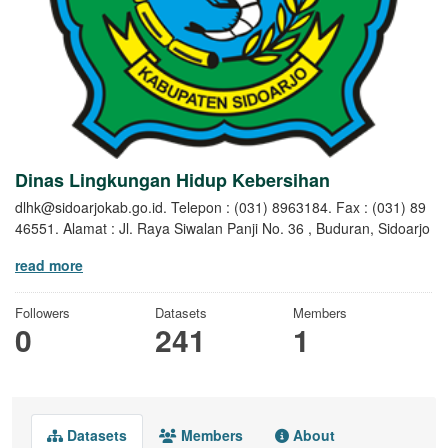
Dinas Lingkungan Hidup Kebersihan
dlhk@sidoarjokab.go.id. Telepon : (031) 8963184. Fax : (031) 89
46551. Alamat : Jl. Raya Siwalan Panji No. 36 , Buduran, Sidoarjo
read more
Followers
Datasets
Members
0
241
1
Datasets
Members
About