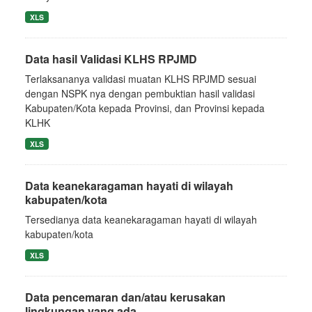
XLS
Data hasil Validasi KLHS RPJMD
Terlaksananya validasi muatan KLHS RPJMD sesuai
dengan NSPK nya dengan pembuktian hasil validasi
Kabupaten/Kota kepada Provinsi, dan Provinsi kepada
KLHK
XLS
Data keanekaragaman hayati di wilayah
kabupaten/kota
Tersedianya data keanekaragaman hayati di wilayah
kabupaten/kota
XLS
Data pencemaran dan/atau kerusakan
lingkungan yang ada