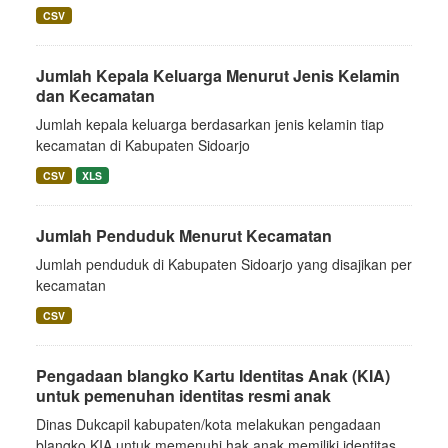
CSV
Jumlah Kepala Keluarga Menurut Jenis Kelamin
dan Kecamatan
Jumlah kepala keluarga berdasarkan jenis kelamin tiap
kecamatan di Kabupaten Sidoarjo
CSV
XLS
Jumlah Penduduk Menurut Kecamatan
Jumlah penduduk di Kabupaten Sidoarjo yang disajikan per
kecamatan
CSV
Pengadaan blangko Kartu Identitas Anak (KIA)
untuk pemenuhan identitas resmi anak
Dinas Dukcapil kabupaten/kota melakukan pengadaan
blangko KIA untuk memenuhi hak anak memiliki identitas