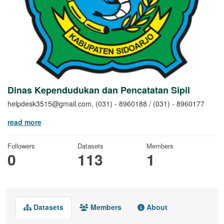
Dinas Kependudukan dan Pencatatan Sipil
helpdesk3515@gmail.com, (031) - 8960188 / (031) - 8960177
read more
Followers
Datasets
Members
0
113
1
Datasets
Members
About