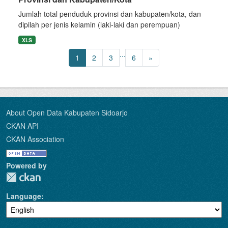
Jumlah total penduduk provinsi dan kabupaten/kota, dan
dipilah per jenis kelamin (laki-laki dan perempuan)
XLS
...
1
2
3
6
»
About Open Data Kabupaten Sidoarjo
CKAN API
CKAN Association
Powered by
Language