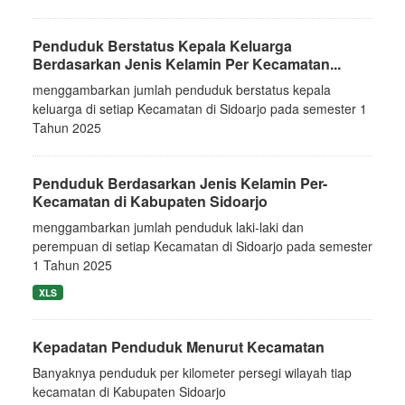
Penduduk Berstatus Kepala Keluarga
Berdasarkan Jenis Kelamin Per Kecamatan...
menggambarkan jumlah penduduk berstatus kepala
keluarga di setiap Kecamatan di Sidoarjo pada semester 1
Tahun 2025
Penduduk Berdasarkan Jenis Kelamin Per-
Kecamatan di Kabupaten Sidoarjo
menggambarkan jumlah penduduk laki-laki dan
perempuan di setiap Kecamatan di Sidoarjo pada semester
1 Tahun 2025
XLS
Kepadatan Penduduk Menurut Kecamatan
Banyaknya penduduk per kilometer persegi wilayah tiap
kecamatan di Kabupaten Sidoarjo